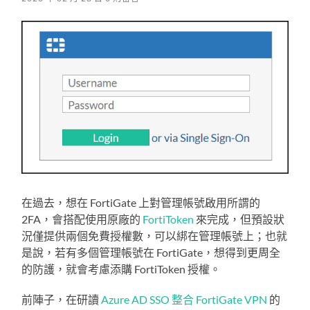
在過去，想在 FortiGate 上對管理帳號啟用所謂的
2FA，會搭配使用原廠的
FortiToken
來完成，但預設狀
況僅提供兩個免費授權數，可以綁在管理帳號上；也就
是說，若有多個管理帳號在 FortiGate，想得到更周全
的防護，就會考慮添購 FortiToken 授權。
前陣子，在研讀
Azure AD SSO 整合 FortiGate VPN
的