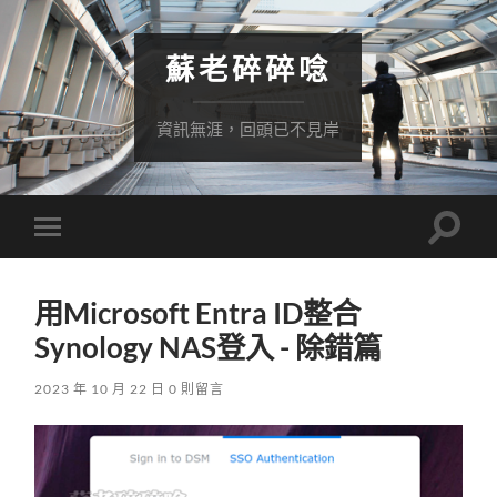
蘇老碎碎唸
資訊無涯，回頭已不見岸
Toggle
Toggle
search
mobile
field
menu
用Microsoft Entra ID整合
Synology NAS登入 - 除錯篇
2023 年 10 月 22 日
0 則留言