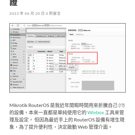
證
2023 年 06 月 20 日
0 則留言
Mikrotik RouterOS 是我近年閒暇時間用來折騰自己 (!?)
的設備，本來一直都是單純使用它的
Winbox
工具來管
理及設定， 但因為最近手上的 RouterOS 設備有增生現
象，為了提升便利性，決定啟動 Web 管理介面。