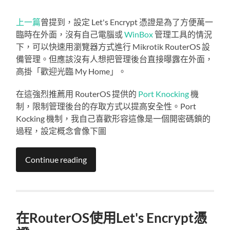
上一篇
曾提到，設定 Let's Encrypt 憑證是為了方便萬一
臨時在外面，沒有自己電腦或
WinBox
管理工具的情況
下，可以快速用瀏覽器方式進行 Mikrotik RouterOS 設
備管理。但應該沒有人想把管理後台直接曝露在外面，
高掛「歡迎光臨 My Home」。
在這強烈推薦用 RouterOS 提供的
Port Knocking
機
制，限制管理後台的存取方式以提高安全性。Port
Kocking 機制，我自己喜歡形容這像是一個開密碼鎖的
過程，設定概念會像下圖
Continue reading
在RouterOS使用Let's Encrypt憑