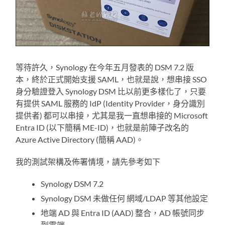
等待許久，Synology 在今年五月發表的 DSM 7.2 版
本，終於正式開始支援 SAML，也就是說，想串接 SSO
身分驗證登入 Synology DSM 比以前更多樣化了，只要
有提供 SAML 服務的 IdP (Identity Provider，身分識別
提供者) 都可以串接，尤其是我一直想串接的 Microsoft
Entra ID (以下簡稱 ME-ID)，也就是前陣子改名的
Azure Active Directory (簡稱 AAD)。
我的測試架構及佈署情境，請先參考如下
Synology DSM 7.2
Synology DSM 未做任何 網域/LDAP 等其他設定
地端 AD 與 Entra ID (AAD) 整合，AD 帳號同步
到雲端