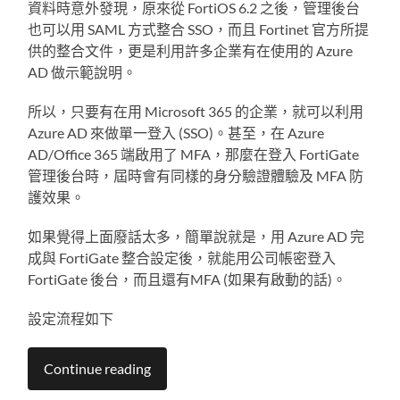
資料時意外發現，原來從 FortiOS 6.2 之後，管理後台
也可以用 SAML 方式整合 SSO，而且 Fortinet 官方所提
供的整合文件，更是利用許多企業有在使用的 Azure
AD 做示範說明。
所以，只要有在用 Microsoft 365 的企業，就可以利用
Azure AD 來做單一登入 (SSO)。甚至，在 Azure
AD/Office 365 端啟用了 MFA，那麼在登入 FortiGate
管理後台時，屆時會有同樣的身分驗證體驗及 MFA 防
護效果。
如果覺得上面廢話太多，簡單說就是，用 Azure AD 完
成與 FortiGate 整合設定後，就能用公司帳密登入
FortiGate 後台，而且還有MFA (如果有啟動的話)。
設定流程如下
Continue reading