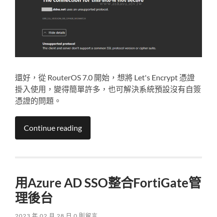
還好，從 RouterOS 7.0 開始，想將 Let's Encrypt 憑證
掛入使用，變得簡單許多，也可解決系統預設沒有自簽
憑證的問題。
Continue reading
用Azure AD SSO整合FortiGate管
理後台
2023 年 02 月 28 日
0 則留言